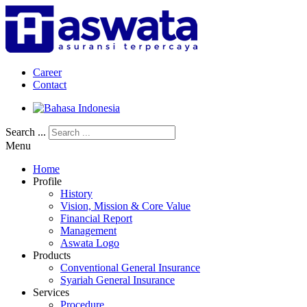
Career
Contact
Search ...
Menu
Home
Profile
History
Vision, Mission & Core Value
Financial Report
Management
Aswata Logo
Products
Conventional General Insurance
Syariah General Insurance
Services
Procedure