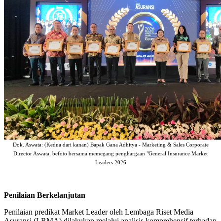
Dok. Aswata: (Kedua dari kanan) Bapak Gana Adhitya - Marketing & Sales Corporate
Director Aswata, befoto bersama memegang penghargaan "General Insurance Market
Leaders 2026
Penilaian Berkelanjutan
Penilaian predikat Market Leader oleh Lembaga Riset Media
Asuransi (LRMA) dilakukan melalui analisis komprehensif terhadap