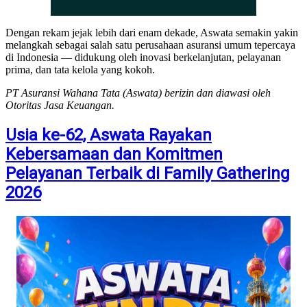
Dengan rekam jejak lebih dari enam dekade, Aswata semakin yakin
melangkah sebagai salah satu perusahaan asuransi umum tepercaya
di Indonesia — didukung oleh inovasi berkelanjutan, pelayanan
prima, dan tata kelola yang kokoh.
PT Asuransi Wahana Tata (Aswata) berizin dan diawasi oleh
Otoritas Jasa Keuangan.
Usia ke-62, Aswata Rayakan
Kebersamaan dan Komitmen
Pelayanan Terbaik di Family Gathering
2026