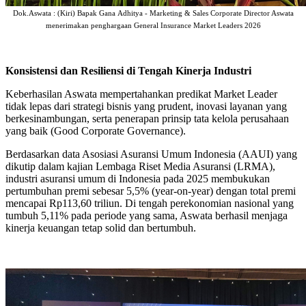
Dok.Aswata : (Kiri) Bapak
Gana
Adhitya - Marketing & Sales Corporate Director Aswata
menerimakan penghargaan General Insurance Market Leaders 2026
Konsistensi dan Resiliensi di Tengah Kinerja Industri
Keberhasilan Aswata mempertahankan predikat Market Leader
tidak lepas dari strategi bisnis yang prudent, inovasi layanan yang
berkesinambungan, serta penerapan prinsip tata kelola perusahaan
yang baik (Good Corporate Governance).
Berdasarkan data Asosiasi Asuransi Umum Indonesia (AAUI) yang
dikutip dalam kajian Lembaga Riset Media Asuransi (LRMA),
industri asuransi umum di Indonesia pada 2025 membukukan
pertumbuhan premi sebesar 5,5% (year-on-year) dengan total premi
mencapai Rp113,60 triliun. Di tengah perekonomian nasional yang
tumbuh 5,11% pada periode yang sama, Aswata berhasil menjaga
kinerja keuangan tetap solid dan bertumbuh.