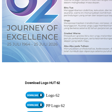
Download Logo HUT 62
Logo 62
PP Logo 62