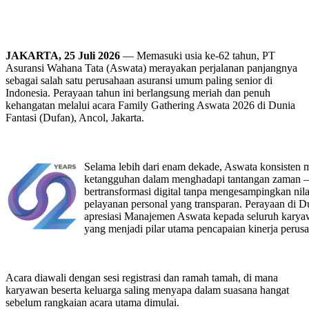
JAKARTA, 25 Juli 2026
— Memasuki usia ke-62 tahun, PT
Asuransi Wahana Tata (Aswata) merayakan perjalanan panjangnya
sebagai salah satu perusahaan asuransi umum paling senior di
Indonesia. Perayaan tahun ini berlangsung meriah dan penuh
kehangatan melalui acara Family Gathering Aswata 2026 di Dunia
Fantasi (Dufan), Ancol, Jakarta.
Selama lebih dari enam dekade, Aswata konsisten
ketangguhan dalam menghadapi tantangan zaman —
bertransformasi digital tanpa mengesampingkan nil
pelayanan personal yang transparan. Perayaan di D
apresiasi Manajemen Aswata kepada seluruh karyaw
yang menjadi pilar utama pencapaian kinerja perusa
Acara diawali dengan sesi registrasi dan ramah tamah, di mana
karyawan beserta keluarga saling menyapa dalam suasana hangat
sebelum rangkaian acara utama dimulai.