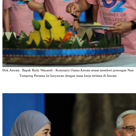
Dok.Aswata : Bapak Rudy Wanandi - Komisaris Utama Aswata sesaat memberi potongan Nasi
Tumpeng Pertama ke karyawan dengan masa kerja terlama di Aswata