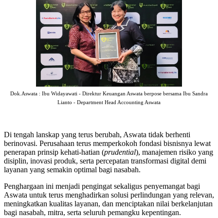
Dok.Aswata : Ibu Widayawati - Direktur Keuangan Aswata berpose bersama Ibu Sandra
Lianto - Department Head Accounting Aswata
Di tengah lanskap yang terus berubah, Aswata tidak berhenti
berinovasi. Perusahaan terus memperkokoh fondasi bisnisnya lewat
penerapan prinsip kehati-hatian (
prudential
), manajemen risiko yang
disiplin, inovasi produk, serta percepatan transformasi digital demi
layanan yang semakin optimal bagi nasabah.
Penghargaan ini menjadi pengingat sekaligus penyemangat bagi
Aswata untuk terus menghadirkan solusi perlindungan yang relevan,
meningkatkan kualitas layanan, dan menciptakan nilai berkelanjutan
bagi nasabah, mitra, serta seluruh pemangku kepentingan.