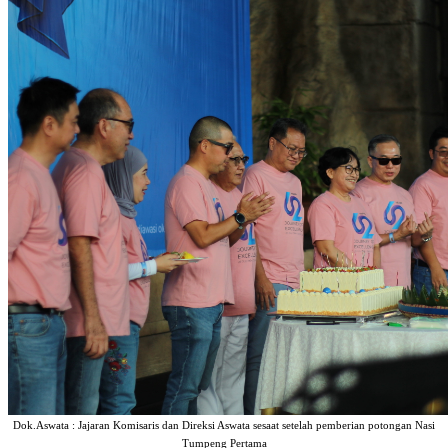
Dok.Aswata : Jajaran Komisaris dan Direksi Aswata sesaat setelah pemberian potongan Nasi
Tumpeng Pertama