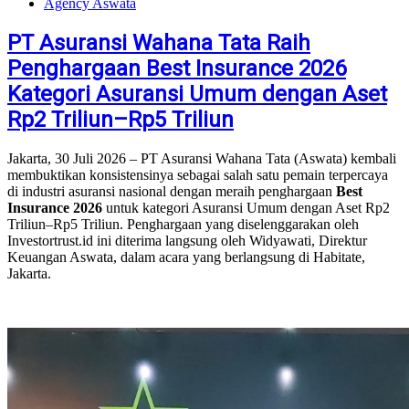
Agency Aswata
PT Asuransi Wahana Tata Raih
Penghargaan Best Insurance 2026
Kategori Asuransi Umum dengan Aset
Rp2 Triliun–Rp5 Triliun
Jakarta, 30 Juli 2026 – PT Asuransi Wahana Tata (Aswata) kembali
membuktikan konsistensinya sebagai salah satu pemain terpercaya
di industri asuransi nasional dengan meraih penghargaan
Best
Insurance 2026
untuk kategori Asuransi Umum dengan Aset Rp2
Triliun–Rp5 Triliun. Penghargaan yang diselenggarakan oleh
Investortrust.id ini diterima langsung oleh Widyawati, Direktur
Keuangan Aswata, dalam acara yang berlangsung di Habitate,
Jakarta.