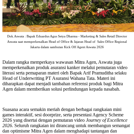
Dok.Aswata : Bapak Eduardus Agus Setya Dharma - Marketing & Sales Retail Director
Aswata saat memperkenalkan Head of Office & Jajaran Head of Sales Office Regional
Jakarta dalam sambutan Kick Off Agent Aswata 2026
Dalam rangka memperkaya wawasan Mitra Agen, Aswata juga
memperkenalkan produk asuransi kanker melalui pemutaran video
literasi serta pemaparan materi oleh Bapak Arif Pramuditha selaku
Head of Underwriting PT Asuransi Wahana Tata. Materi ini
diharapkan dapat menjadi tambahan referensi produk bagi Mitra
Agen dalam memberikan solusi perlindungan kepada nasabah.
Suasana acara semakin meriah dengan berbagai rangkaian mini
games interaktif, sesi doorprize, serta presentasi Agency Scheme
2026 yang disertai dengan pemutaran video
Journey of Excellence
2026
. Seluruh rangkaian ini dirancang untuk membangun semangat
dan optimisme Mitra Agen dalam menghadapi tantangan dan