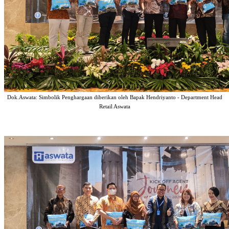
Dok.Aswata: Simbolik Penghargaan diberikan oleh Bapak Hendriyanto - Department Head
Retail Aswata