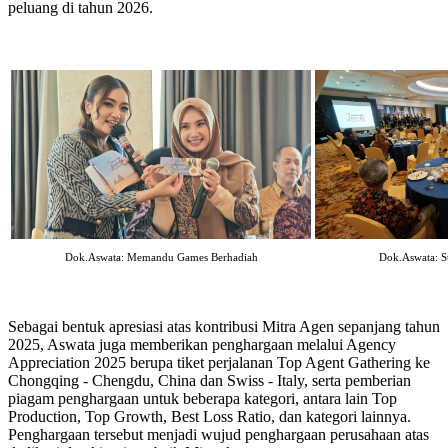
peluang di tahun 2026.
Dok.Aswata: Memandu Games Berhadiah
Dok.Aswata: S
Sebagai bentuk apresiasi atas kontribusi Mitra Agen sepanjang tahun
2025, Aswata juga memberikan penghargaan melalui Agency
Appreciation 2025 berupa tiket perjalanan Top Agent Gathering ke
Chongqing - Chengdu, China dan Swiss - Italy, serta pemberian
piagam penghargaan untuk beberapa kategori, antara lain Top
Production, Top Growth, Best Loss Ratio, dan kategori lainnya.
Penghargaan tersebut menjadi wujud penghargaan perusahaan atas