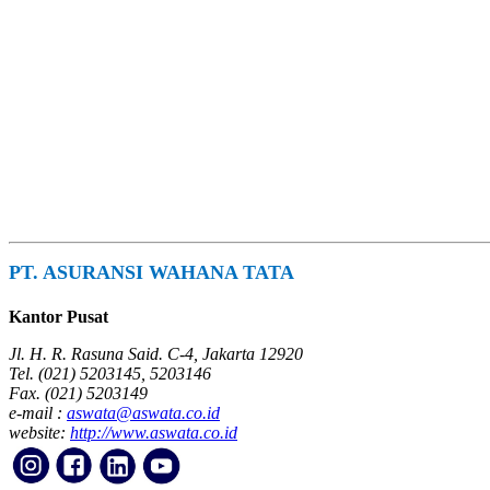
PT. ASURANSI WAHANA TATA
Kantor Pusat
Jl. H. R. Rasuna Said. C-4, Jakarta 12920
Tel. (021) 5203145, 5203146
Fax. (021) 5203149
e-mail :
aswata@aswata.co.id
website:
http://www.aswata.co.id